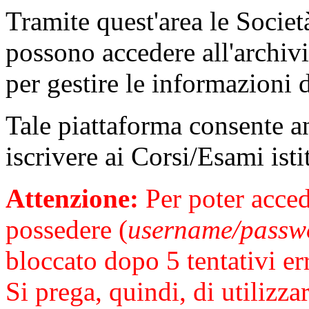
Tramite quest'area le Società
possono accedere all'archivi
per gestire le informazioni 
Tale piattaforma consente anc
iscrivere ai Corsi/Esami isti
Attenzione:
Per poter acced
possedere (
username/passw
bloccato dopo 5 tentativi err
Si prega, quindi, di utilizza